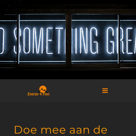
Ga
naar
inhoud
Doe mee aan de