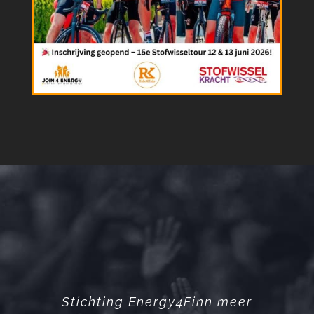
Stichting Energy4Finn meer