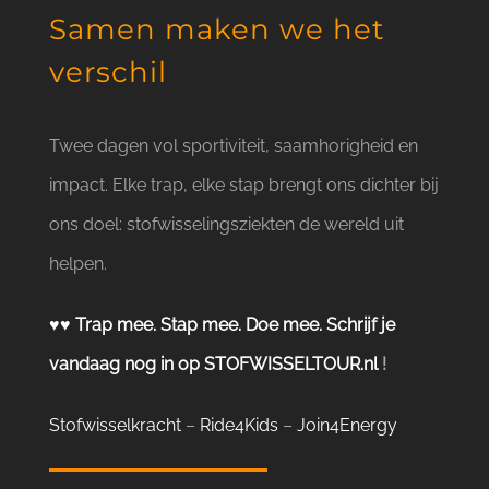
Samen maken we het
verschil
Twee dagen vol sportiviteit, saamhorigheid en
impact. Elke trap, elke stap brengt ons dichter bij
ons doel: stofwisselingsziekten de wereld uit
helpen.
♥♥ Trap mee. Stap mee. Doe mee. Schrijf je
vandaag nog in op
STOFWISSELTOUR.nl
!
Stofwisselkracht
–
Ride4Kids
–
Join4Energy